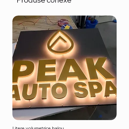
Litere volumetrice halou