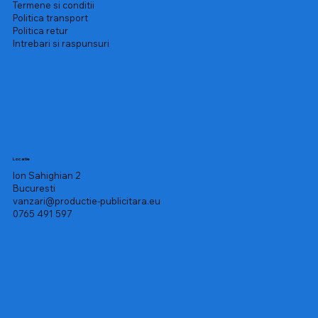
Termene si conditii
Politica transport
Politica retur
Intrebari si raspunsuri
Locatie
Ion Sahighian 2
Bucuresti
vanzari@productie-publicitara.eu
0765 491 597