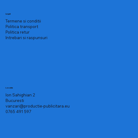
Legal
Termene si conditii
Politica transport
Politica retur
Intrebari si raspunsuri
Locatie
Ion Sahighian 2
Bucuresti
vanzari@productie-publicitara.eu
0765 491 597