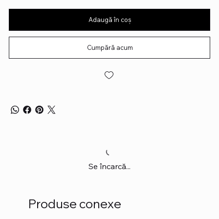
Adaugă în coș
Cumpără acum
Se încarcă...
Produse conexe