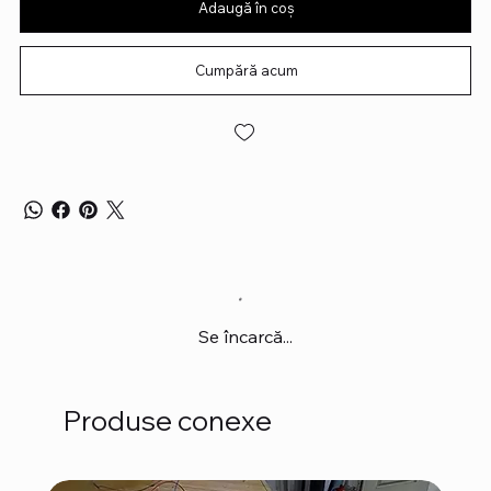
Adaugă în coș
Cumpără acum
Se încarcă...
Produse conexe