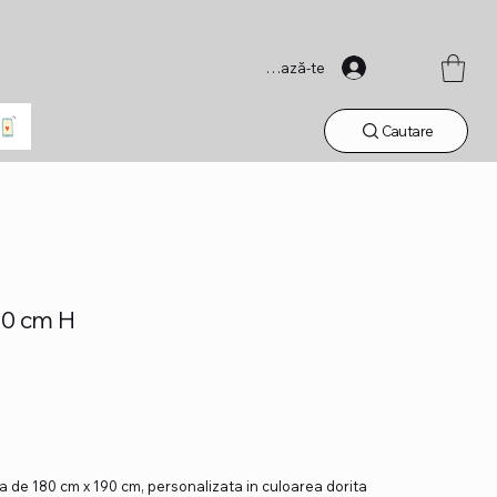
Conectează-te
Cautare
80 cm H
a de 180 cm x 190 cm, personalizata in culoarea dorita